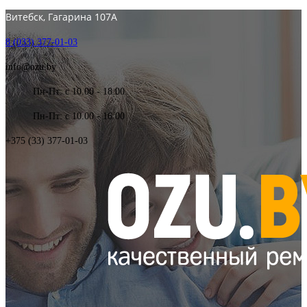
Витебск, Гагарина 107А
8 (033) 377-01-03
info@ozu.by
Пн-Пт: с 10.00 - 18.00
Пн-Пт: с 10.00 - 16.00
+375 (33) 377-01-03