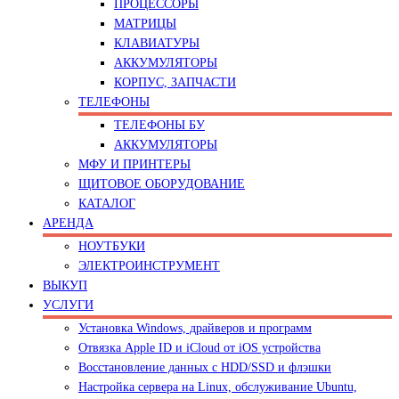
ПРОЦЕССОРЫ
МАТРИЦЫ
КЛАВИАТУРЫ
АККУМУЛЯТОРЫ
КОРПУС, ЗАПЧАСТИ
ТЕЛЕФОНЫ
ТЕЛЕФОНЫ БУ
АККУМУЛЯТОРЫ
МФУ И ПРИНТЕРЫ
ЩИТОВОЕ ОБОРУДОВАНИЕ
КАТАЛОГ
АРЕНДА
НОУТБУКИ
ЭЛЕКТРОИНСТРУМЕНТ
ВЫКУП
УСЛУГИ
Установка Windows, драйверов и программ
Отвязка Apple ID и iCloud от iOS устройства
Восстановление данных с HDD/SSD и флэшки
Настройка сервера на Linux, обслуживание Ubuntu,