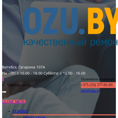
Витебск, Гагарина 107А
Пн - Пт: с 10.00 - 18.00
Суббота: с 10.00 - 16.00
0
Позвонить инженеру:
Корзина пуста.
+375 (33) 377-01-03
info@ozu.by
CLOSE MENU
РЕМОНТ