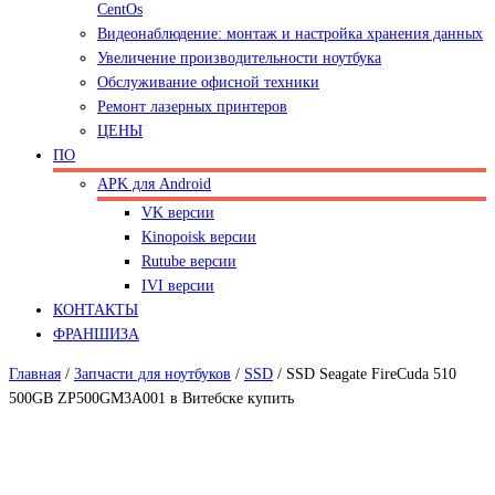
CentOs
Видеонаблюдение: монтаж и настройка хранения данных
Увеличение производительности ноутбука
Обслуживание офисной техники
Ремонт лазерных принтеров
ЦЕНЫ
ПО
APK для Android
VK версии
Kinopoisk версии
Rutube версии
IVI версии
КОНТАКТЫ
ФРАНШИЗА
Главная
/
Запчасти для ноутбуков
/
SSD
/
SSD Seagate FireCuda 510
500GB ZP500GM3A001 в Витебске купить