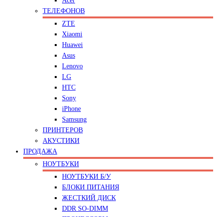
Acer
ТЕЛЕФОНОВ
ZTE
Xiaomi
Huawei
Asus
Lenovo
LG
HTC
Sony
iPhone
Samsung
ПРИНТЕРОВ
АКУСТИКИ
ПРОДАЖА
НОУТБУКИ
НОУТБУКИ Б/У
БЛОКИ ПИТАНИЯ
ЖЕСТКИЙ ДИСК
DDR SO-DIMM