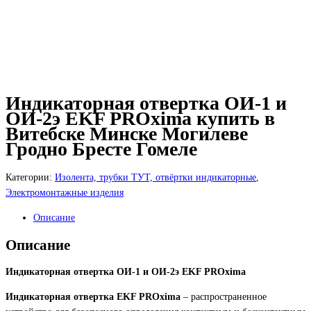
Индикаторная отвертка ОИ-1 и
ОИ-2э EKF PROxima купить в
Витебске Минске Могилеве
Гродно Бресте Гомеле
Категории:
Изолента, трубки ТУТ, отвёртки индикаторные
,
Электромонтажные изделия
Описание
Описание
Индикаторная отвертка ОИ-1 и ОИ-2э EKF PROxim
a
Индикаторная отвертка
EKF PROxima
– распространенное