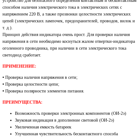
устройство для безопасного определения контактным и бесконтактным
способом наличия электрического тока в электрических сетях с
напряжением 220 В, а также прозвонки целостности электрических
цепей (электрических лампочек, предохранителей, проводов, вилок и
т. д.).
Принцип действия индикатора очень прост. Для проверки наличия
напряжения в сети необходимо коснуться жалом отвертки-индикатора
оголенного проводника, при наличии в сети электрического тока
светодиод сработает.
ПРИМЕНЕНИЕ:
•
Проверка наличия напряжения в сети;
•
Проверка целостности цепи;
•
Проверка полярности элементов питания.
ПРЕИМУЩЕСТВА:
Возможность проверки электронных компонентов (ОИ-2э)
Звуковая индикация в дополнение световой (ОИ-2э)
Увеличенная емкость батареек
Улучшенная чувствительность бесконтактного способа