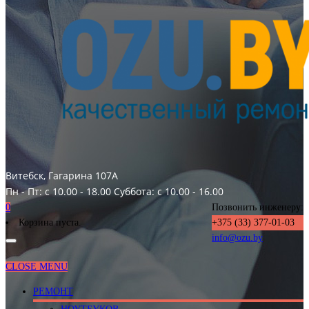
Витебск, Гагарина 107А
Пн - Пт: с 10.00 - 18.00
Суббота: с 10.00 - 16.00
0
Позвонить инженеру:
Корзина пуста.
+375 (33) 377-01-03
info@ozu.by
CLOSE MENU
РЕМОНТ