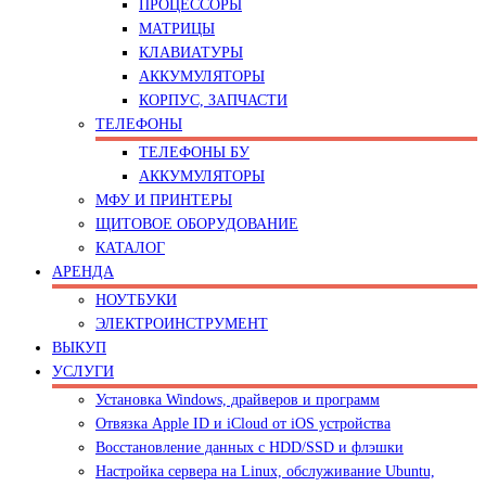
ПРОЦЕССОРЫ
МАТРИЦЫ
КЛАВИАТУРЫ
АККУМУЛЯТОРЫ
КОРПУС, ЗАПЧАСТИ
ТЕЛЕФОНЫ
ТЕЛЕФОНЫ БУ
АККУМУЛЯТОРЫ
МФУ И ПРИНТЕРЫ
ЩИТОВОЕ ОБОРУДОВАНИЕ
КАТАЛОГ
АРЕНДА
НОУТБУКИ
ЭЛЕКТРОИНСТРУМЕНТ
ВЫКУП
УСЛУГИ
Установка Windows, драйверов и программ
Отвязка Apple ID и iCloud от iOS устройства
Восстановление данных с HDD/SSD и флэшки
Настройка сервера на Linux, обслуживание Ubuntu,