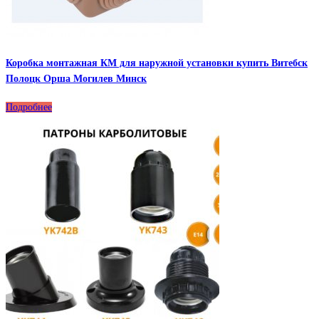
Коробка монтажная КМ для наружной установки купить Витебск
Полоцк Орша Могилев Минск
Подробнее