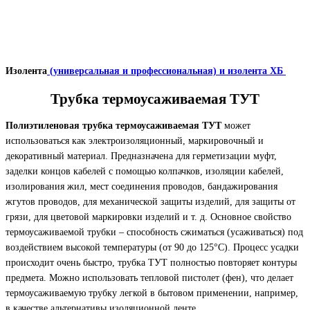
Изолента
(универсальная и профессиональная) и изолента ХБ
Трубка термоусаживаемая ТУТ
Полиэтиленовая трубка термоусаживаемая ТУТ
может
использоваться как электроизоляционный, маркировочный и
декоративный материал. Предназначена для герметизации муфт,
заделки концов кабелей с помощью колпачков, изоляции кабелей,
изолирования жил, мест соединения проводов, бандажирования
жгутов проводов, для механической защиты изделий, для защиты от
грязи, для цветовой маркировки изделий и т. д. Основное свойство
термоусаживаемой трубки – способность сжиматься (усаживаться) под
воздействием высокой температуры (от 90 до 125°С). Процесс усадки
происходит очень быстро, трубка ТУТ полностью повторяет контуры
предмета. Можно использовать тепловой пистолет (фен), что делает
термоусаживаемую трубку легкой в бытовом применении, например,
в качестве альтернативы изоляционной ленте.