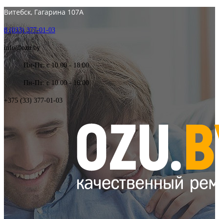
Витебск, Гагарина 107А
8 (033) 377-01-03
info@ozu.by
Пн-Пт: с 10.00 - 18.00
Пн-Пт: с 10.00 - 16.00
+375 (33) 377-01-03