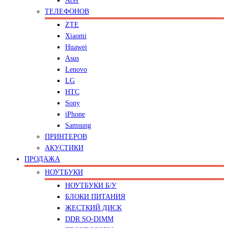
Acer
ТЕЛЕФОНОВ
ZTE
Xiaomi
Huawei
Asus
Lenovo
LG
HTC
Sony
iPhone
Samsung
ПРИНТЕРОВ
АКУСТИКИ
ПРОДАЖА
НОУТБУКИ
НОУТБУКИ Б/У
БЛОКИ ПИТАНИЯ
ЖЕСТКИЙ ДИСК
DDR SO-DIMM