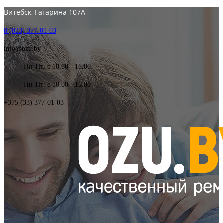
Витебск, Гагарина 107А
8 (033) 377-01-03
info@ozu.by
Пн-Пт: с 10.00 - 18.00
Пн-Пт: с 10.00 - 16.00
+375 (33) 377-01-03