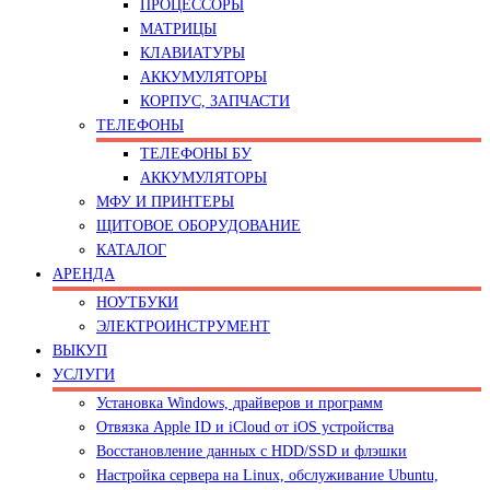
ПРОЦЕССОРЫ
МАТРИЦЫ
КЛАВИАТУРЫ
АККУМУЛЯТОРЫ
КОРПУС, ЗАПЧАСТИ
ТЕЛЕФОНЫ
ТЕЛЕФОНЫ БУ
АККУМУЛЯТОРЫ
МФУ И ПРИНТЕРЫ
ЩИТОВОЕ ОБОРУДОВАНИЕ
КАТАЛОГ
АРЕНДА
НОУТБУКИ
ЭЛЕКТРОИНСТРУМЕНТ
ВЫКУП
УСЛУГИ
Установка Windows, драйверов и программ
Отвязка Apple ID и iCloud от iOS устройства
Восстановление данных с HDD/SSD и флэшки
Настройка сервера на Linux, обслуживание Ubuntu,