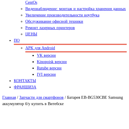
CentOs
Видеонаблюдение: монтаж и настройка хранения данных
Увеличение производительности ноутбука
Обслуживание офисной техники
Ремонт лазерных принтеров
ЦЕНЫ
ПО
APK для Android
VK версии
Kinopoisk версии
Rutube версии
IVI версии
КОНТАКТЫ
ФРАНШИЗА
Главная
/
Запчасти для смартфонов
/
Батарея EB-BG530CBE Samsung
аккумулятор б/у купить в Витебске