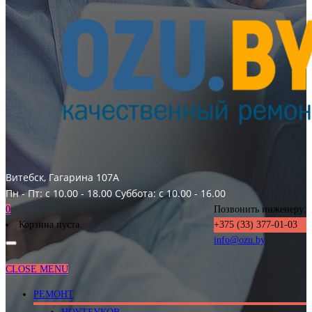
Витебск, Гагарина 107А
Пн - Пт: с 10.00 - 18.00
Суббота: с 10.00 - 16.00
0
Позвонить инженеру:
Корзина пуста.
+375 (33) 377-01-03
info@ozu.by
CLOSE MENU
РЕМОНТ