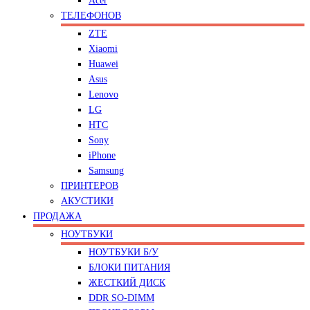
Acer
ТЕЛЕФОНОВ
ZTE
Xiaomi
Huawei
Asus
Lenovo
LG
HTC
Sony
iPhone
Samsung
ПРИНТЕРОВ
АКУСТИКИ
ПРОДАЖА
НОУТБУКИ
НОУТБУКИ Б/У
БЛОКИ ПИТАНИЯ
ЖЕСТКИЙ ДИСК
DDR SO-DIMM