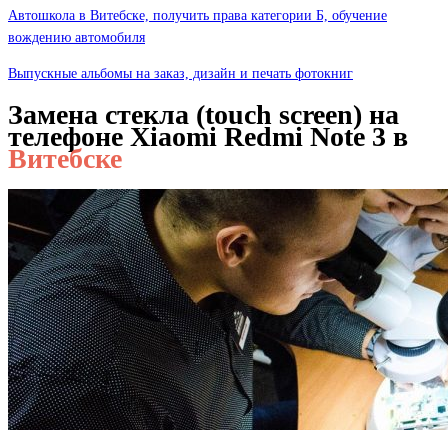
Автошкола в Витебске, получить права категории Б, обучение
вождению автомобиля
Выпускные альбомы на заказ, дизайн и печать фотокниг
Замена стекла (touch screen) на
телефоне Xiaomi Redmi Note 3 в
Витебске