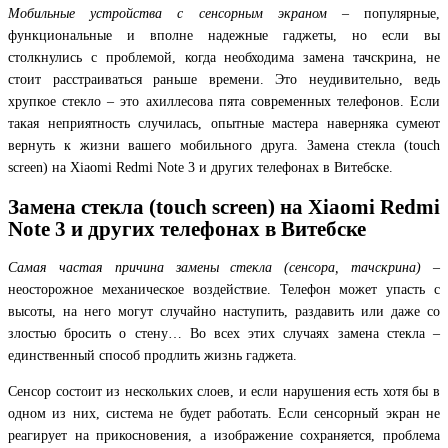
Мобильные устройства с сенсорным экраном
– популярные,
функциональные и вполне надежные гаджеты, но если вы
столкнулись с проблемой, когда необходима замена тачскрина, не
стоит расстраиваться раньше времени. Это неудивительно, ведь
хрупкое стекло – это ахиллесова пята современных телефонов. Если
такая неприятность случилась, опытные мастера наверняка сумеют
вернуть к жизни вашего мобильного друга. Замена стекла (touch
screen) на Xiaomi Redmi Note 3 и других телефонах в Витебске.
Замена стекла (touch screen) на Xiaomi Redmi
Note 3 и других телефонах в Витебске
Самая частая причина замены стекла (сенсора, тачскрина)
–
неосторожное механическое воздействие. Телефон может упасть с
высоты, на него могут случайно наступить, раздавить или даже со
злостью бросить о стену… Во всех этих случаях замена стекла –
единственный способ продлить жизнь гаджета.
Сенсор состоит из нескольких слоев, и если нарушения есть хотя бы в
одном из них, система не будет работать. Если сенсорный экран не
реагирует на прикосновения, а изображение сохраняется, проблема