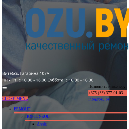
Витебск, Гагарина 107А
Пн - Пт: с 10.00 - 18.00
Суббота: с 10.00 - 16.00
Позвонить инженеру:
+375 (33) 377-01-03
CLOSE MENU
info@ozu.by
РЕМОНТ
НОУТБУКОВ
Apple