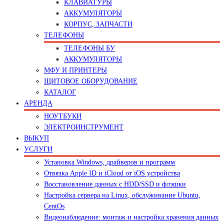
КЛАВИАТУРЫ
АККУМУЛЯТОРЫ
КОРПУС, ЗАПЧАСТИ
ТЕЛЕФОНЫ
ТЕЛЕФОНЫ БУ
АККУМУЛЯТОРЫ
МФУ И ПРИНТЕРЫ
ЩИТОВОЕ ОБОРУДОВАНИЕ
КАТАЛОГ
АРЕНДА
НОУТБУКИ
ЭЛЕКТРОИНСТРУМЕНТ
ВЫКУП
УСЛУГИ
Установка Windows, драйверов и программ
Отвязка Apple ID и iCloud от iOS устройства
Восстановление данных с HDD/SSD и флэшки
Настройка сервера на Linux, обслуживание Ubuntu,
CentOs
Видеонаблюдение: монтаж и настройка хранения данных