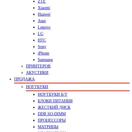
ZTE
Xiaomi
Huawei
Asus
Lenovo
LG
HTC
Sony
iPhone
Samsung
ПРИНТЕРОВ
АКУСТИКИ
ПРОДАЖА
НОУТБУКИ
НОУТБУКИ Б/У
БЛОКИ ПИТАНИЯ
ЖЕСТКИЙ ДИСК
DDR SO-DIMM
ПРОЦЕССОРЫ
МАТРИЦЫ