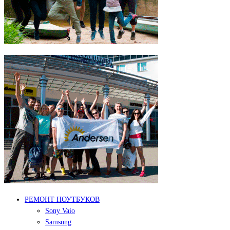
РЕМОНТ НОУТБУКОВ
Sony Vaio
Samsung