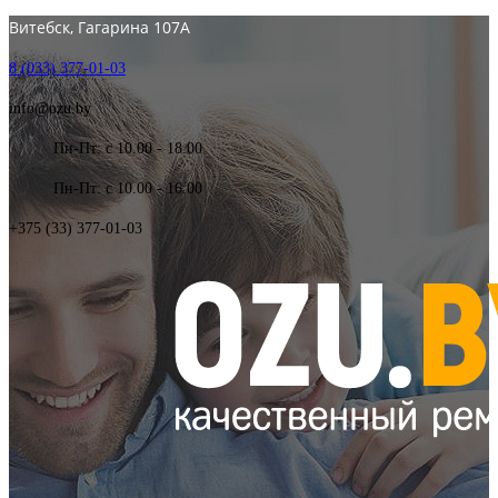
Витебск, Гагарина 107А
8 (033) 377-01-03
info@ozu.by
Пн-Пт: с 10.00 - 18.00
Пн-Пт: с 10.00 - 16.00
+375 (33) 377-01-03