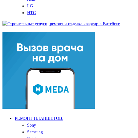
LG
HTC
РЕМОНТ ПЛАНШЕТОВ:
Sony
Samsung