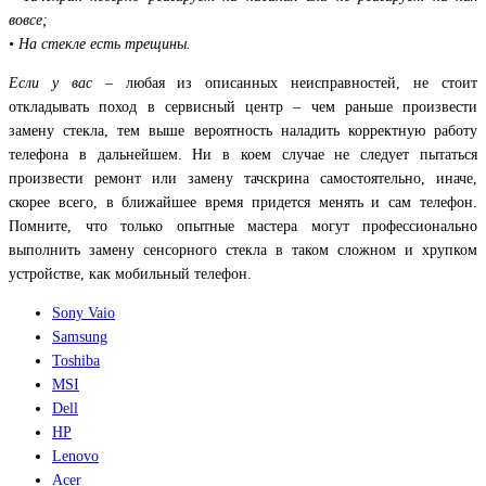
вовсе;
• На стекле есть трещины.
Если у вас
– любая из описанных неисправностей, не стоит
откладывать поход в сервисный центр – чем раньше произвести
замену стекла, тем выше вероятность наладить корректную работу
телефона в дальнейшем. Ни в коем случае не следует пытаться
произвести ремонт или замену тачскрина самостоятельно, иначе,
скорее всего, в ближайшее время придется менять и сам телефон.
Помните, что только опытные мастера могут профессионально
выполнить замену сенсорного стекла в таком сложном и хрупком
устройстве, как мобильный телефон.
Sony Vaio
Samsung
Toshiba
MSI
Dell
HP
Lenovo
Acer